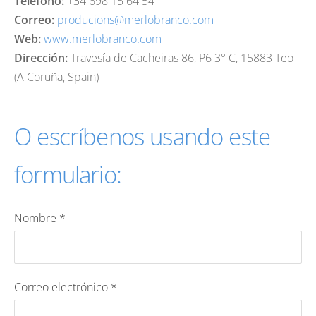
Teléfono:
+34 698 15 64 54
Correo:
producions@merlobranco.com
Web:
www.merlobranco.com
Dirección:
Travesía de Cacheiras 86, P6 3° C, 15883 Teo
(A Coruña, Spain)
O escríbenos usando este
formulario:
Nombre
*
Correo electrónico
*