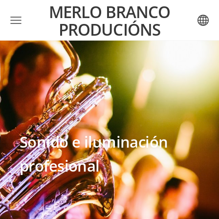
MERLO BRANCO
PRODUCIÓNS
Sonido e iluminación
profesional