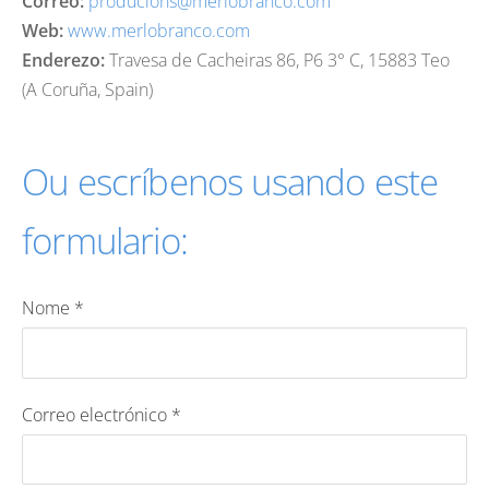
Correo:
producions@merlobranco.com
Web:
www.merlobranco.com
Enderezo:
Travesa de Cacheiras 86, P6 3° C, 15883 Teo
(A Coruña, Spain)
Ou escríbenos usando este
formulario:
Nome
*
Correo electrónico
*