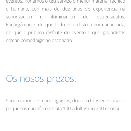
eventos. Poñemos ó teu servizo o mellor material técnico
e humano, con máis de dez anos de experiencia na
sonorización e iluminación de espectáculos.
Encargámonos de que todo estea listo á hora acordada,
de que o público disfrute do evento e que @s artistas
estean cómodo@s no escenario.
Os nosos prezos:
Sonorización de monologuistas, duos ou tríos en espazos
pequenos cun aforo de ata 100 adultos (ou 200 nenos).