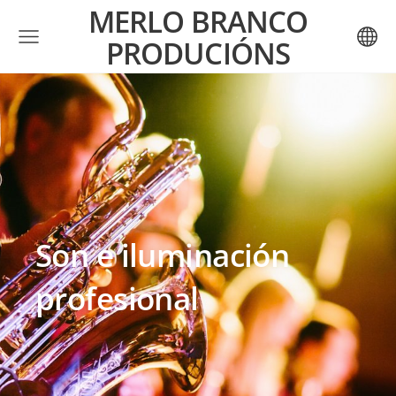
MERLO BRANCO
PRODUCIÓNS
Son e iluminación
profesional